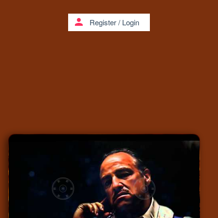
person
Register
/
Login